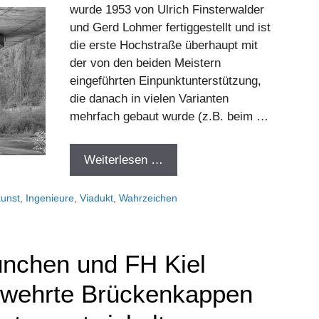
wurde 1953 von Ulrich Finsterwalder
und Gerd Lohmer fertiggestellt und ist
die erste Hochstraße überhaupt mit
der von den beiden Meistern
eingeführten Einpunktunterstützung,
die danach in vielen Varianten
mehrfach gebaut wurde (z.B. beim …
Weiterlesen …
kunst
,
Ingenieure
,
Viadukt
,
Wahrzeichen
nchen und FH Kiel
ewehrte Brückenkappen