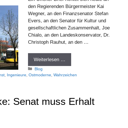
den Regierenden Bürgermeister Kai
Wegner, an den Finanzsenator Stefan
Evers, an den Senator für Kultur und
gesellschaftlichen Zusammenhalt, Joe
Chialo, an den Landeskonservator, Dr.
Christoph Rauhut, an den …
Weiterlesen …
Kategorien
Blog
nst
,
Ingenieure
,
Ostmoderne
,
Wahrzeichen
e: Senat muss Erhalt