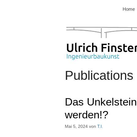
Zum
Home
Inhalt
springen
Publications
Das Unkelstein
werden!?
Mai 5, 2024
von
T.I.