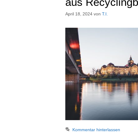
aus Recyclingb
April 18, 2024
von
T.I.
Kommentar hinterlassen