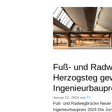
Fuß- und Radw
Herzogsteg gew
Ingenieurbaupr
Januar 22, 2024
von
T.I.
Fuß- und Radwegbrücke Neuer 
Ingenieurbaupreis 2024 Die Jur