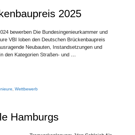
kenbaupreis 2025
24 bewerben Die Bundesingenieurkammer und
eure VBI loben den Deutschen Brückenbaupreis
ausragende Neubauten, Instandsetzungen und
in den Kategorien Straßen- und …
enieure
,
Wettbewerb
le Hamburgs