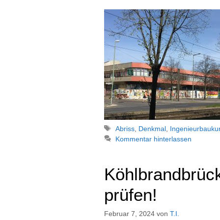
Schlagwörter
Abriss
,
Denkmal
,
Ingenieurbauku
Kommentar hinterlassen
Köhlbrandbrück
prüfen!
Februar 7, 2024
von
T.I.