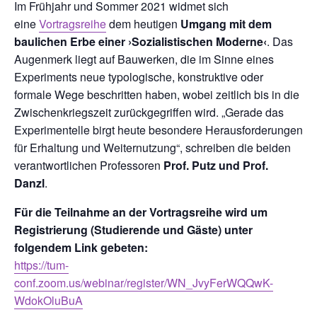
Im Frühjahr und Sommer 2021 widmet sich
eine
Vortragsreihe
dem heutigen
Umgang mit dem
baulichen Erbe einer ›Sozialistischen Moderne‹
. Das
Augenmerk liegt auf Bauwerken, die im Sinne eines
Experiments neue typologische, konstruktive oder
formale Wege beschritten haben, wobei zeitlich bis in die
Zwischenkriegszeit zurückgegriffen wird. „Gerade das
Experimentelle birgt heute besondere Herausforderungen
für Erhaltung und Weiternutzung“, schreiben die beiden
verantwortlichen Professoren
Prof. Putz und Prof.
Danzl
.
Für die Teilnahme an der Vortragsreihe wird um
Registrierung (Studierende und Gäste) unter
folgendem Link gebeten:
https://tum-
conf.zoom.us/webinar/register/WN_JvyFerWQQwK-
WdokOluBuA