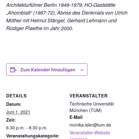
Architekturführer Berlin 1949-1979; HO-Gaststätte
„Ahornblatt“ (1967-72), Abriss des Denkmals von Ulrich
Müther mit Helmut Stängel, Gerhard Lehmann und
Rüdiger Plaethe im Jahr 2000.
Zum Kalender hinzufügen
DETAILS
VERANSTALTER
Technische Universität
Datum:
München (TUM)
Juni 1, 2021
E-Mail
Zeit:
monika.isler@tum.de
6:30 p.m. - 8:30 p.m.
Veranstalter-Website
Veranstaltungskategorie: