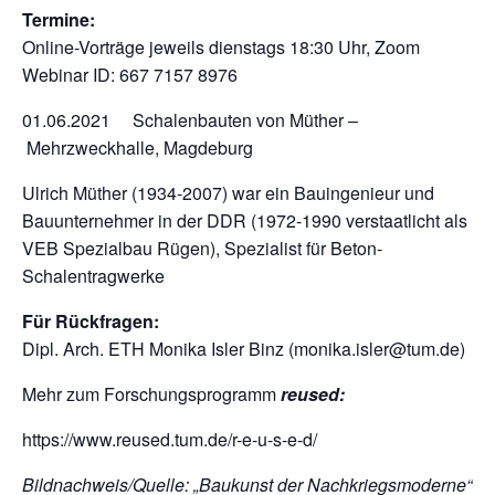
Termine:
Online-Vorträge jeweils dienstags 18:30 Uhr, Zoom
Webinar ID: 667 7157 8976
01.06.2021 Schalenbauten von Müther –
Mehrzweckhalle, Magdeburg
Ulrich Müther (1934-2007) war ein Bauingenieur und
Bauunternehmer in der DDR (1972-1990 verstaatlicht als
VEB Spezialbau Rügen), Spezialist für Beton-
Schalentragwerke
Für Rückfragen:
Dipl. Arch. ETH Monika Isler Binz (monika.isler@tum.de)
Mehr zum Forschungsprogramm
reused:
https://www.reused.tum.de/r-e-u-s-e-d/
Bildnachweis/Quelle: „Baukunst der Nachkriegsmoderne“