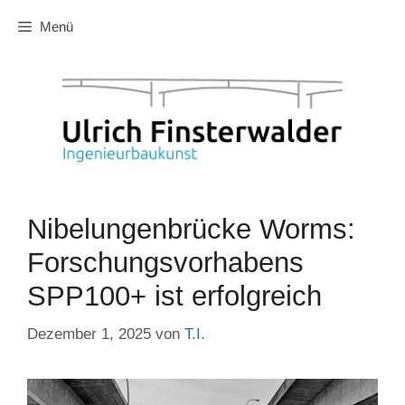
Zum
Menü
Inhalt
springen
Nibelungenbrücke Worms:
Forschungsvorhabens
SPP100+ ist erfolgreich
Dezember 1, 2025
von
T.I.