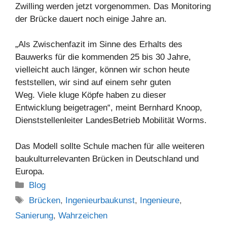
Zwilling werden jetzt vorgenommen. Das Monitoring
der Brücke dauert noch einige Jahre an.
„Als Zwischenfazit im Sinne des Erhalts des
Bauwerks für die kommenden 25 bis 30 Jahre,
vielleicht auch länger, können wir schon heute
feststellen, wir sind auf einem sehr guten
Weg. Viele kluge Köpfe haben zu dieser
Entwicklung beigetragen“, meint Bernhard Knoop,
Dienststellenleiter LandesBetrieb Mobilität Worms.
Das Modell sollte Schule machen für alle weiteren
baukulturrelevanten Brücken in Deutschland und
Europa.
Kategorien
Blog
Schlagwörter
Brücken
,
Ingenieurbaukunst
,
Ingenieure
,
Sanierung
,
Wahrzeichen