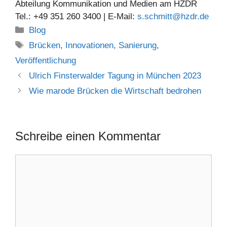
Abteilung Kommunikation und Medien am HZDR
Tel.: +49 351 260 3400 | E-Mail:
s.schmitt@hzdr.de
Kategorien
Blog
Schlagwörter
Brücken
,
Innovationen
,
Sanierung
,
Veröffentlichung
Ulrich Finsterwalder Tagung in München 2023
Wie marode Brücken die Wirtschaft bedrohen
Schreibe einen Kommentar
Kommentar