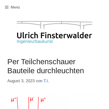
Zum
Menü
Inhalt
springen
Per Teilchenschauer
Bauteile durchleuchten
August 3, 2023
von
T.I.