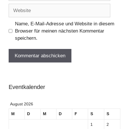
Adresse
Website
Name, E-Mail-Adresse und Website in diesem
Browser für meinen nächsten Kommentar
speichern.
Eventkalender
August 2026
M
D
M
D
F
S
S
1
2