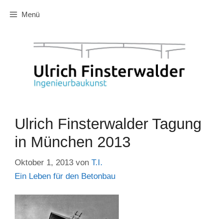
Zum
Menü
Inhalt
springen
Ulrich Finsterwalder Tagung
in München 2013
Oktober 1, 2013
von
T.I.
Ein Leben für den Betonbau