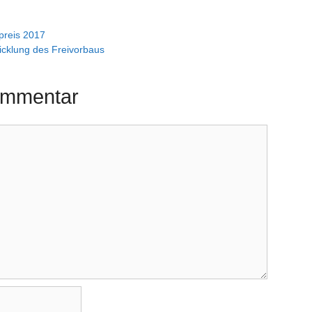
preis 2017
wicklung des Freivorbaus
ommentar