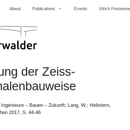
About
Publications
Events
Ulrich Finsterwa
ung der Zeiss-
halenbauweise
, Ingenieure – Bauen – Zukunft; Lang, W.; Hellstern,
chen 2017, S. 44-46