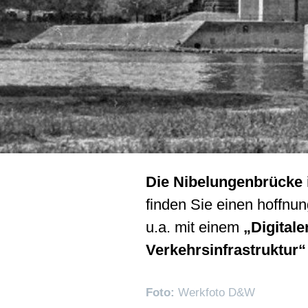
Die Nibelungenbrücke i
finden Sie einen hoffnu
u.a. mit einem
„Digitale
Verkehrsinfrastruktur“
Foto:
Werkfoto D&W