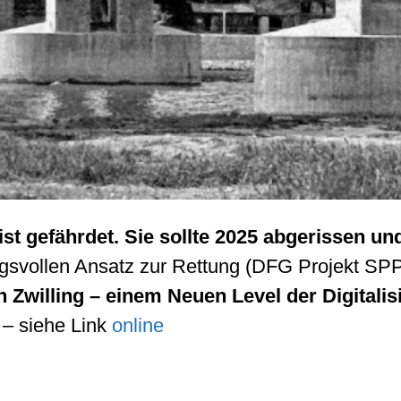
st gefährdet. Sie sollte 2025 abgerissen un
ngsvollen Ansatz zur Rettung (DFG Projekt SP
n Zwilling – einem Neuen Level der Digitali
– siehe Link
online