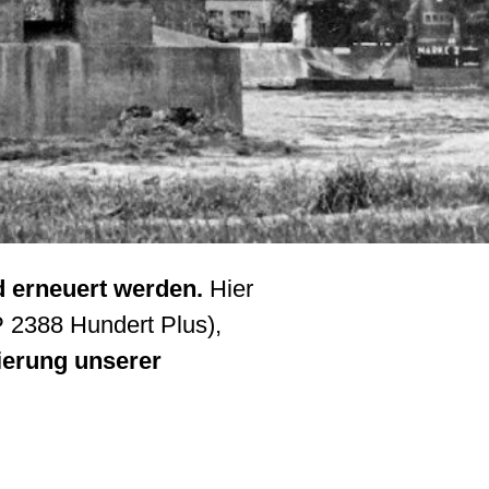
d erneuert werden.
Hier
P 2388 Hundert Plus),
sierung unserer