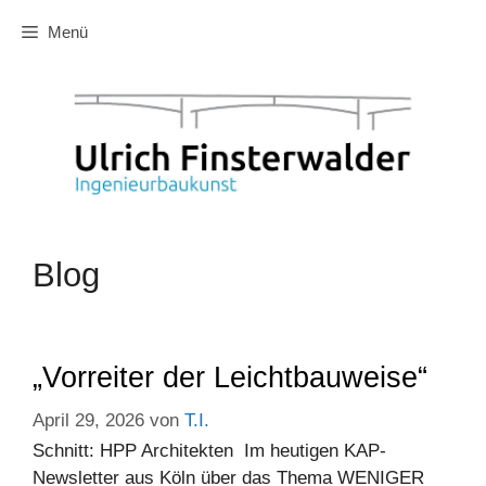
Zum
Menü
Inhalt
springen
Blog
„Vorreiter der Leichtbauweise“
April 29, 2026
von
T.I.
Schnitt: HPP Architekten Im heutigen KAP-
Newsletter aus Köln über das Thema WENIGER