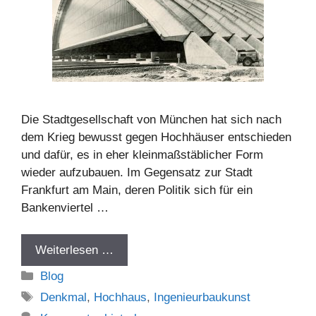
Die Stadtgesellschaft von München hat sich nach
dem Krieg bewusst gegen Hochhäuser entschieden
und dafür, es in eher kleinmaßstäblicher Form
wieder aufzubauen. Im Gegensatz zur Stadt
Frankfurt am Main, deren Politik sich für ein
Bankenviertel …
Weiterlesen …
Kategorien
Blog
Schlagwörter
Denkmal
,
Hochhaus
,
Ingenieurbaukunst