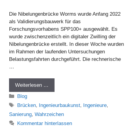
Die Nibelungenbrücke Worms wurde Anfang 2022
als Validierungsbauwerk für das
Forschungsvorhabens SPP100+ ausgewählt. Es
wurde zwischenzeitlich ein digitaler Zwilling der
Nibelungenbrücke erstellt. In dieser Woche wurden
im Rahmen der laufenden Untersuchungen
Belastungsfahrten durchgeführt. Die rechnerische
…
Weiterlesen …
Kategorien
Blog
Schlagwörter
Brücken
,
Ingenieurbaukunst
,
Ingenieure
,
Sanierung
,
Wahrzeichen
Kommentar hinterlassen