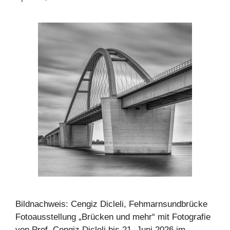
Bildnachweis: Cengiz Dicleli, Fehmarnsundbrücke
Fotoausstellung „Brücken und mehr“ mit Fotografie
von Prof. Cengiz Dicleli bis 21. Juni 2026 im