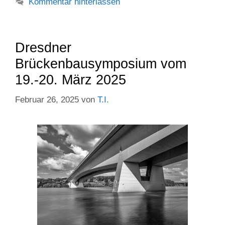
Kommentar hinterlassen
Dresdner
Brückenbausymposium vom
19.-20. März 2025
Februar 26, 2025
von
T.I.