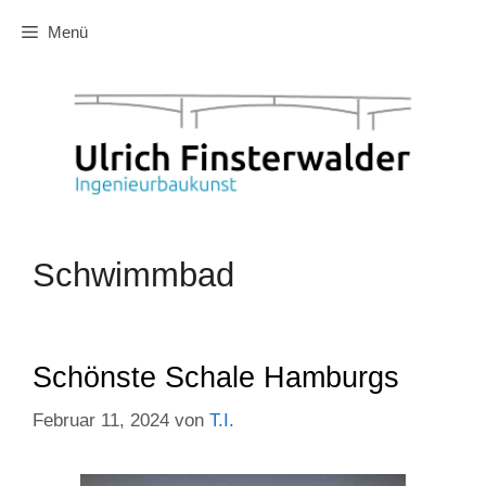
Zum
Menü
Inhalt
springen
Schwimmbad
Schönste Schale Hamburgs
Februar 11, 2024
von
T.I.