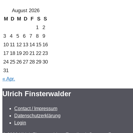
August 2026
M
D
M
D
F
S
S
1
2
3
4
5
6
7
8
9
10
11
12
13
14
15
16
17
18
19
20
21
22
23
24
25
26
27
28
29
30
31
« Apr.
Ulrich Finsterwalder
Contact / Impressum
Datenschutzerklärung
Login