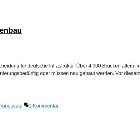
kenbau
heidung für deutsche Infrastruktur Über 4.000 Brücken allein i
anierungsbedürftig oder müssen neu gebaut werden. Vor diese
rungssatu
1 Kommentar