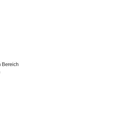
m Bereich
m