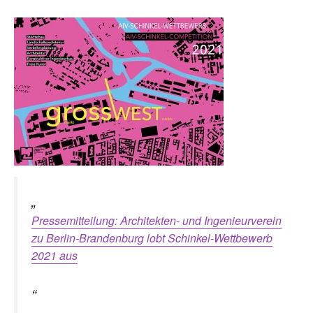
Pressemitteilung: Architekten- und Ingenieurverein
zu Berlin-Brandenburg lobt Schinkel-Wettbewerb
2021 aus