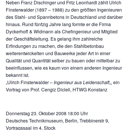
Neben Franz Dischinger und Fritz Leonhardt zählt Ulrich
Finsterwalder (1897 – 1988) zu den größten Ingenieuren
des Stahl- und Spannbetons in Deutschland und darüber
hinaus. Rund fünfzig Jahre lang formte er die Firma
Dyckerhoff & Widmann als Chefingenieur und Mitglied
der Geschäftsleitung. Es gelang ihm zahlreiche
Erfindungen zu machen, die den Stahlbetonbau
weiterentwickelten und Bauwerke jeder Art in einer
Qualität und Quantität selber zu bauen oder mittelbar zu
beeinflussen, wie es kaum von einem anderen Ingenieur
bekannt ist.
„Ulrich Finsterwalder –
Ingenieur aus Leidenschaft
„, ein
Vortrag von Prof. Cengiz Dicleli, HTWG Konstanz
Donnerstag 23. Oktober 2008 18:00 Uhr
Deutsches Technikmuseum, Berlin, Trebbinerstr 9,
Vortragssaal im 4. Stock