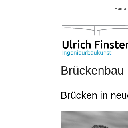
Zum
Home
Inhalt
springen
Brückenbau
Brücken in neu