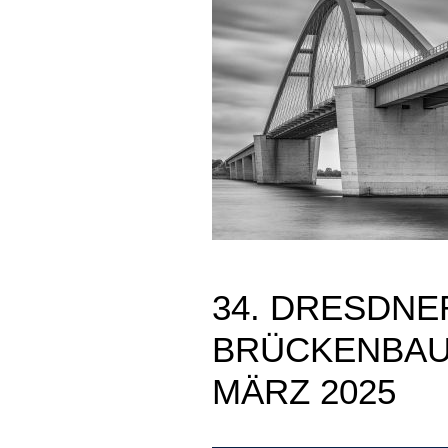
34. DRESDNE
BRÜCKENBAUS
MÄRZ 2025