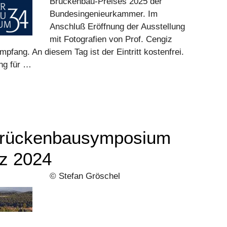
Brückenbau-Preises 2025 der
Bundesingenieurkammer. Im
Anschluß Eröffnung der Ausstellung
mit Fotografien von Prof. Cengiz
mpfang. An diesem Tag ist der Eintritt kostenfrei.
ng für …
Brückenbausymposium
rz 2024
© Stefan Gröschel