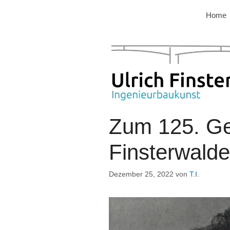
Zum
Home
Inhalt
springen
Zum 125. Ge
Finsterwalde
Dezember 25, 2022
von
T.I.