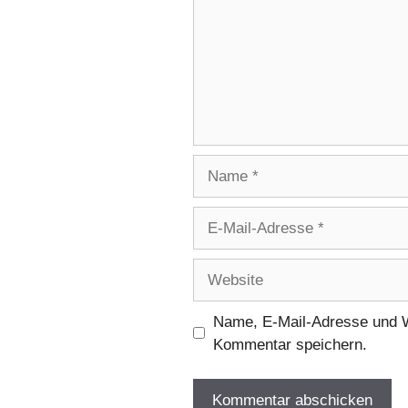
Name
E-
Mail-
Adresse
Website
Name, E-Mail-Adresse und W
Kommentar speichern.