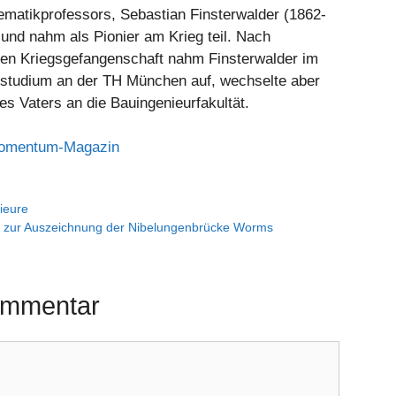
atikprofessors, Sebastian Finsterwalder (1862-
 und nahm als Pionier am Krieg teil. Nach
hen Kriegsgefangenschaft nahm Finsterwalder im
studium an der TH München auf, wechselte aber
s Vaters an die Bauingenieurfakultät.
mentum-Magazin
ieure
 zur Auszeichnung der Nibelungenbrücke Worms
ommentar