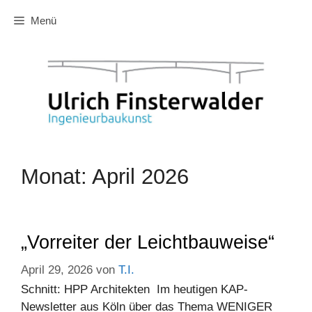
Zum
Menü
Inhalt
springen
Monat:
April 2026
„Vorreiter der Leichtbauweise“
April 29, 2026
von
T.I.
Schnitt: HPP Architekten Im heutigen KAP-
Newsletter aus Köln über das Thema WENIGER