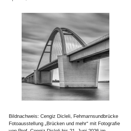
Bildnachweis: Cengiz Dicleli, Fehmarnsundbrücke
Fotoausstellung „Brücken und mehr“ mit Fotografie
von Prof. Cengiz Dicleli bis 21. Juni 2026 im