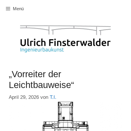
Zum
Menü
Inhalt
springen
„Vorreiter der
Leichtbauweise“
April 29, 2026
von
T.I.